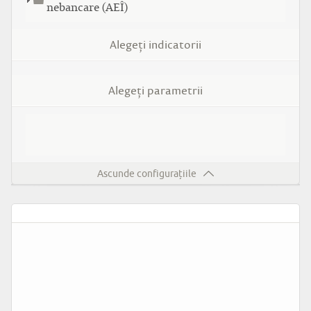
nebancare (AEÎ)
Alegeţi indicatorii
Alegeţi parametrii
Ascunde configurațiile