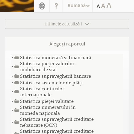
A
A
Română
A
Ultimele actualizări
Alegeţi raportul
Statistica monetară și financiară
Statistica pieţei valorilor
mobiliare de stat
Statistica supravegherii bancare
Statistica sistemelor de plăți
Statistica conturilor
internaționale
Statistica pieței valutare
Statistica numerarului în
moneda naționala
Statistica supravegherii creditare
nebancare (OCN)
Statistica supravegherii creditare