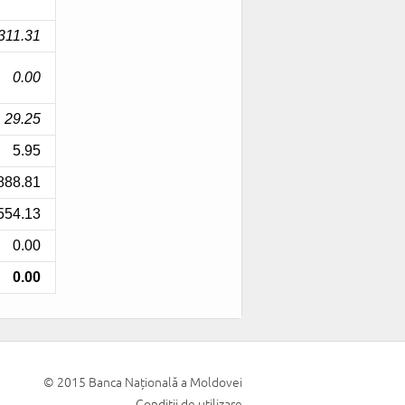
© 2015 Banca Națională a Moldovei
Condiții de utilizare