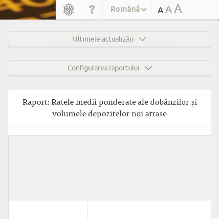
A
A
Română
A
Ultimele actualizări
Configurarea raportului
Raport: Ratele medii ponderate ale dobânzilor și
volumele depozitelor noi atrase