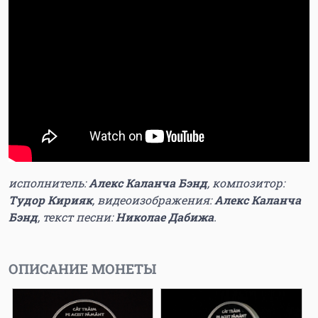
исполнитель:
Алекс Каланча Бэнд
, композитор:
Тудор Кирияк
, видеоизображения:
Алекс Каланча
Бэнд
, текст песни:
Николае Дабижа
.
ОПИСАНИЕ МОНЕТЫ