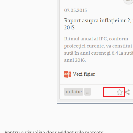
Pentru a vizualiza doar widgeturile marcate: