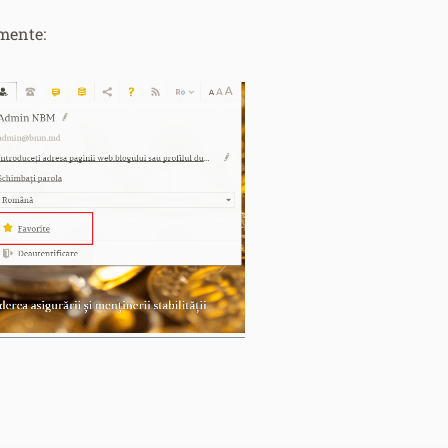
umente: