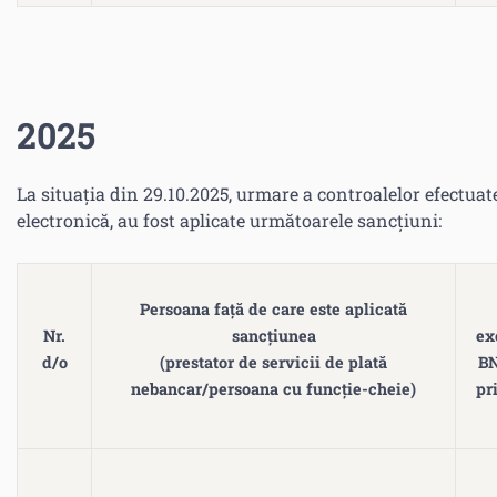
2025
La situația din 29.10.2025, urmare a controalelor efectuate
electronică, au fost aplicate următoarele sancțiuni:
Persoana față de care este aplicată
Nr.
sancțiunea
ex
d/o
(prestator de servicii de plată
BN
nebancar/persoana cu funcție-cheie)
pr