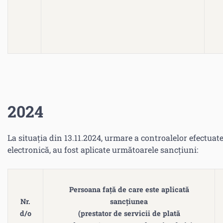
2024
La situația din 13.11.2024, urmare a controalelor efectuate
electronică, au fost aplicate următoarele sancțiuni:
Persoana față de care este aplicată
Nr.
sancțiunea
d/o
(prestator de servicii de plată