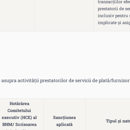
tranzacțiilor efe
prestatorii de se
inclusiv pentru 
implicate și asig
 asupra activității prestatorilor de servicii de plată/furnizo
Hotărârea
Comitetului
executiv (HCE) al
Sancțiunea
Tipul și nat
BNM/ Scrisoarea
aplicată