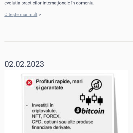
evoluția practicilor internaționale în domeniu.
Citește mai mult
>
02.02.2023