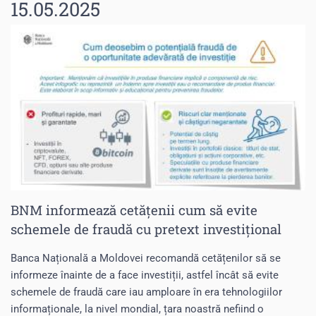
15.05.2025
BNM informează cetățenii cum să evite
schemele de fraudă cu pretext investițional
Banca Națională a Moldovei recomandă cetățenilor să se
informeze înainte de a face investiții, astfel încât să evite
schemele de fraudă care iau amploare în era tehnologiilor
informaționale, la nivel mondial, țara noastră nefiind o