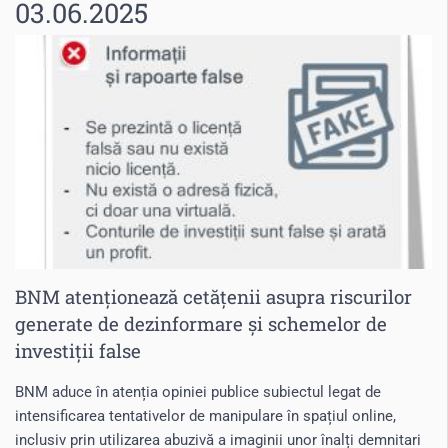
03.06.2025
BNM atenționează cetățenii asupra riscurilor
generate de dezinformare și schemelor de
investiții false
BNM aduce în atenția opiniei publice subiectul legat de
intensificarea tentativelor de manipulare în spațiul online,
inclusiv prin utilizarea abuzivă a imaginii unor înalți demnitari