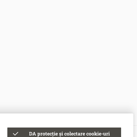
DA protecție și colectare cookie-uri