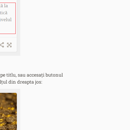
pe titlu, sau accesați butonul
țul din dreapta jos: