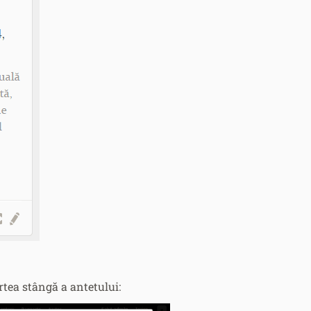
rtea stângă a antetului: