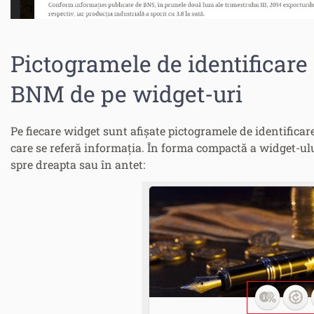
Pictogramele de identificare a
BNM de pe widget-uri
Pe fiecare widget sunt afișate pictogramele de identificare
care se referă informația. În forma compactă a widget-ulu
spre dreapta sau în antet: