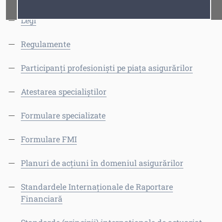
Fonturi
Cursor
Legi
Regulamente
Participanți profesioniști pe piața asigurărilor
Atestarea specialiștilor
Formulare specializate
Formulare FMI
Planuri de acțiuni în domeniul asigurărilor
Standardele Internaționale de Raportare
Financiară