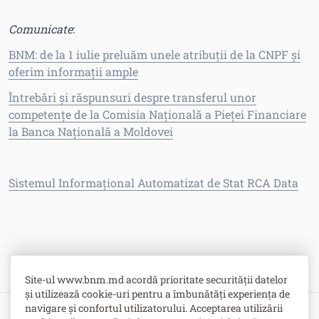
Comunicate
:
BNM: de la 1 iulie preluăm unele atribuții de la CNPF și
oferim informații ample
Întrebări și răspunsuri despre transferul unor
competențe de la Comisia Națională a Pieței Financiare
la Banca Națională a Moldovei
Sistemul Informaţional Automatizat de Stat RCA Data
Site-ul www.bnm.md acordă prioritate securității datelor
și utilizează cookie-uri pentru a îmbunătăți experiența de
navigare și confortul utilizatorului. Acceptarea utilizării