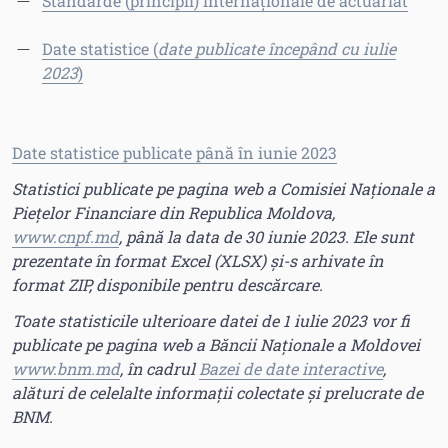
Standarde (principii) internaționale de actuariat
Date statistice (
date publicate începând cu iulie
2023
)
Date statistice publicate până în iunie 2023
Statistici publicate pe pagina web a Comisiei Naționale a
Piețelor Financiare din Republica Moldova,
www.cnpf.md
, până la data de 30 iunie 2023. Ele sunt
prezentate în format Excel (XLSX) și-s arhivate în
format ZIP, disponibile pentru descărcare.
Toate statisticile ulterioare datei de 1 iulie 2023 vor fi
publicate pe pagina web a Băncii Naționale a Moldovei
www.bnm.md
, în cadrul
Bazei de date interactive
,
alături de celelalte informații colectate și prelucrate de
BNM.