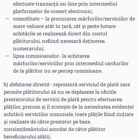
efectuate tranzacții on-line prin intermediul
platformelor de comerț electronic;
comoditate – la procurarea mărfurilor/serviciilor de
mare valoare atât în țară, cât și peste hotare
achitările se realizează direct din contul
plătitorului, nefiind necesară deţinerea
numerarului;
lipsa comisioanelor- la achitarea
mărfurilor/serviciilor prin intermediul cardurilor
de la plătitor nu se percep comisioane.
b)
debitarea directă
- reprezintă serviciul de plată care
permite plătitorului să nu se deplaseze la oficiile
prestatorului de servicii de plată pentru efectuarea
plăţilor, precum şi îl scuteşte de la necesitatea evidenţei
achitării serviciilor comunale, toate plăţile fiind iniţiate
şi realizate de către prestator pe baza
consimțământului acordat de către plătitor
beneficiarului plăţii;