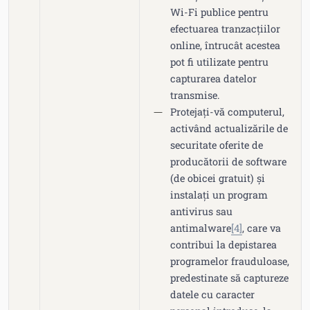
Wi-Fi publice pentru
efectuarea tranzacțiilor
online, întrucât acestea
pot fi utilizate pentru
capturarea datelor
transmise.
Protejați-vă computerul,
activând actualizările de
securitate oferite de
producătorii de software
(de obicei gratuit) și
instalați un program
antivirus sau
antimalware
[4]
, care va
contribui la depistarea
programelor frauduloase,
predestinate să captureze
datele cu caracter