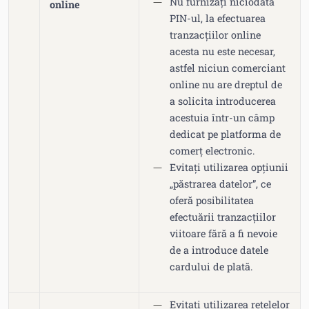
Nu furnizați niciodată
online
PIN-ul, la efectuarea
tranzacțiilor online
acesta nu este necesar,
astfel niciun comerciant
online nu are dreptul de
a solicita introducerea
acestuia într-un câmp
dedicat pe platforma de
comerț electronic.
Evitați utilizarea opțiunii
„păstrarea datelor”, ce
oferă posibilitatea
efectuării tranzacțiilor
viitoare fără a fi nevoie
de a introduce datele
cardului de plată.
Evitați utilizarea rețelelor