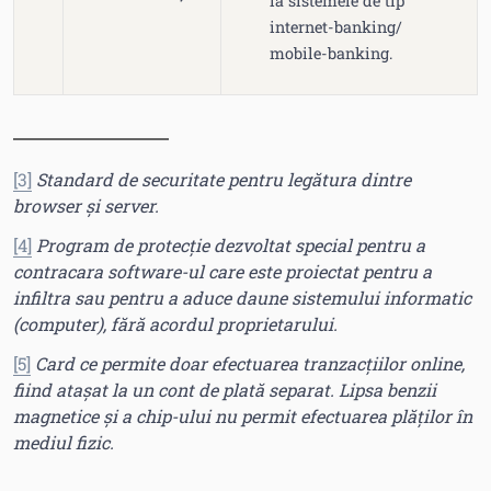
la sistemele de tip
internet-banking/
mobile-banking.
[3]
Standard de securitate pentru legătura dintre
browser și server.
[4]
Program de protecție dezvoltat special pentru a
contracara software-ul care este proiectat pentru a
infiltra sau pentru a aduce daune sistemului informatic
(computer), fără acordul proprietarului.
[5]
Card ce permite doar efectuarea tranzacțiilor online,
fiind atașat la un cont de plată separat. Lipsa benzii
magnetice și a chip-ului nu permit efectuarea plăților în
mediul fizic.