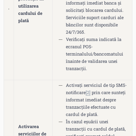
informați imediat banca și
utilizarea
solicitați blocarea cardului.
cardului de
Serviciile suport carduri ale
plată
băncilor sunt disponibile
24/7/365.
Verificați suma indicată la
ecranul POS-
terminalului/bancomatului
înainte de validarea unei
tranzacții.
Activați serviciul de tip SMS-
notificare
[2]
prin care sunteți
informat imediat despre
tranzacțiile efectuate cu
cardul de plată.
În cazul eșuării unei
Activarea
tranzacții cu cardul de plată,
serviciilor de