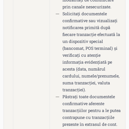
prin canale nesecurizate.
Solicitați documentele
confirmative sau vizualizați
notificarea primită după
fiecare tranzacție efectuată la
un dispozitiv special
(bancomat, POS terminal) şi
verificați cu atenție
informația evidențiată pe
acesta (data, numărul
cardului, numele/prenumele,
suma tranzacției, valuta
tranzacției).
Păstrați toate documentele
confirmative aferente
tranzacțiilor pentru a le putea
contrapune cu tranzacțiile
prezente în extrasul de cont.