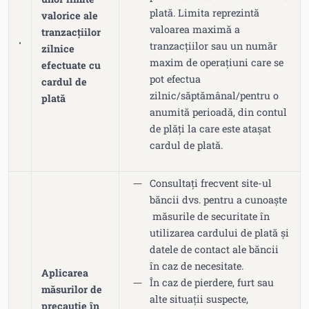
plată. Limita reprezintă
valorice ale
valoarea maximă a
tranzacțiilor
tranzacțiilor sau un număr
zilnice
maxim de operațiuni care se
efectuate cu
pot efectua
cardul de
zilnic/săptămânal/pentru o
plată
anumită perioadă, din contul
de plăți la care este atașat
cardul de plată.
Consultați frecvent site-ul
băncii dvs. pentru a cunoaște
măsurile de securitate în
utilizarea cardului de plată și
datele de contact ale băncii
în caz de necesitate.
Aplicarea
În caz de pierdere, furt sau
măsurilor de
alte situații suspecte,
precauție în