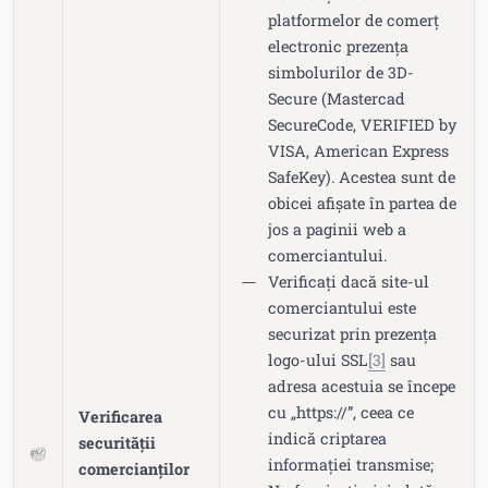
platformelor de comerț
electronic prezența
simbolurilor de 3D-
Secure (Mastercad
SecureCode, VERIFIED by
VISA, American Express
SafeKey). Acestea sunt de
obicei afișate în partea de
jos a paginii web a
comerciantului.
Verificați dacă site-ul
comerciantului este
securizat prin prezența
logo-ului SSL
[3]
sau
adresa acestuia se începe
cu „https://”, ceea ce
Verificarea
indică criptarea
securității
informației transmise;
comercianților