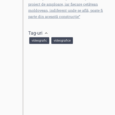
proiect de amploare, iar fiecare cetățean
moldovean, indiferent unde se află, poate fi
parte din această construcție”
Tag-uri
videografic
videografice