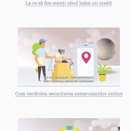
La ce să fim atenți când luăm un credit
Cum verificăm securitatea comercianților online