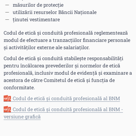
măsurilor de protecție
utilizării resurselor Băncii Naționale
ținutei vestimentare
Codul de etică și conduită profesională reglementează
modul de efectuare a tranzacțiilor financiare personale
și activităților externe ale salariaților.
Codul de etică și conduită stabilește responsabilități
pentru încălcarea prevederilor și normelor de etică
profesională, inclusiv modul de evidență și examinare a
acestora de către Comitetul de etică și funcția de
conformitate.
Codul de etică și conduită profesională al BNM
Codul de etică și conduită profesională al BNM -
versiune grafică