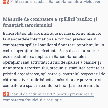
Politica antifraudă a Băncii Naționale a Moldovei
Măsurile de combatere a spălării banilor și
finanțării terorismului
Banca Națională are instituite norme interne, aliniate
la standardele internaționale, privind prevenirea și
combaterea spălării banilor și finanțării terorismului în
cadrul operațiunilor efectuate. Scopul acestor norme
este neadmiterea implicării Băncii Naționale în
operațiuni sau activități cu risc de spălare a banilor și
finanțare a terorismului, precum și stabilirea cerințelor
privind organizarea, aplicarea și controlul respectării de
către subdiviziunile băncii a măsurilor de prevenire și
combatere a spălării banilor și finanțării terorismului.
Planul de acțiuni al BNM pentru prevenirea și
combaterea fraudei și a corupției