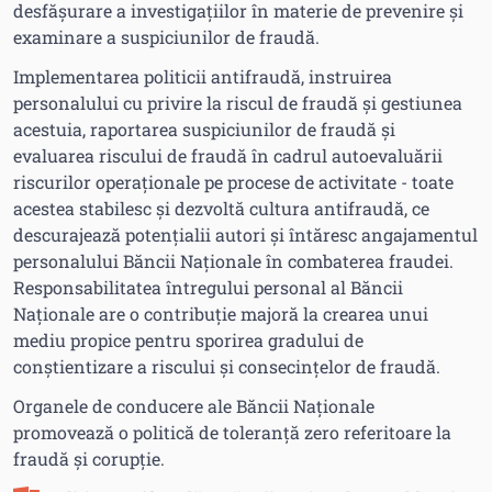
desfășurare a investigațiilor în materie de prevenire și
examinare a suspiciunilor de fraudă.
Implementarea politicii antifraudă, instruirea
personalului cu privire la riscul de fraudă și gestiunea
acestuia, raportarea suspiciunilor de fraudă și
evaluarea riscului de fraudă în cadrul autoevaluării
riscurilor operaționale pe procese de activitate - toate
acestea stabilesc și dezvoltă cultura antifraudă, ce
descurajează potențialii autori și întăresc angajamentul
personalului Băncii Naționale în combaterea fraudei.
Responsabilitatea întregului personal al Băncii
Naționale are o contribuție majoră la crearea unui
mediu propice pentru sporirea gradului de
conștientizare a riscului și consecințelor de fraudă.
Organele de conducere ale Băncii Naționale
promovează o politică de toleranță zero referitoare la
fraudă și corupție.