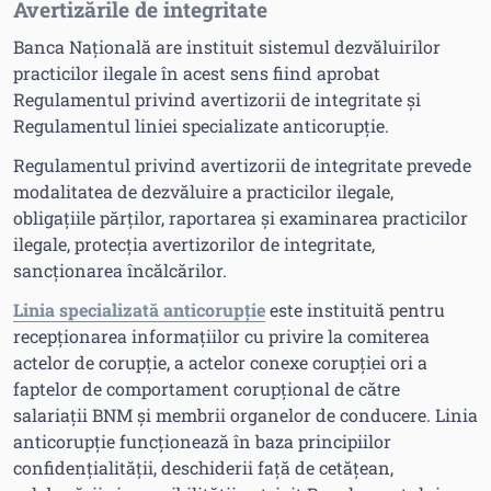
Avertizările de integritate
Banca Națională are instituit sistemul dezvăluirilor
practicilor ilegale în acest sens fiind aprobat
Regulamentul privind avertizorii de integritate și
Regulamentul liniei specializate anticorupție.
Regulamentul privind avertizorii de integritate prevede
modalitatea de dezvăluire a practicilor ilegale,
obligațiile părților, raportarea și examinarea practicilor
ilegale, protecția avertizorilor de integritate,
sancționarea încălcărilor.
Linia specializată anticorupție
este instituită pentru
recepționarea informațiilor cu privire la comiterea
actelor de corupție, a actelor conexe corupției ori a
faptelor de comportament corupțional de către
salariații BNM și membrii organelor de conducere. Linia
anticorupție funcționează în baza principiilor
confidențialității, deschiderii față de cetățean,