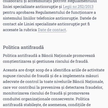
colaborării și accesibilității potrivit Regulamentului
liniei specializate anticorupție și
Legii nr.252/2013
pentru aprobarea Regulamentului de funcționare a
sistemului liniilor telefonice anticorupție. Datele de
contact ale Liniei specializate anticorupție pot fi
accesate la rubrica
Date de contact
.
Politica antifraudă
Politica antifraudă a Băncii Naționale promovează
conștientizarea și gestiunea riscului de fraudă.
Aceasta are drept scop de a identifica ariile de activitate
supuse riscului de fraudă și de a implementa măsuri
adecvate de control la toate nivelurile Băncii Naționale,
care vor contribui la prevenirea și detectarea fraudelor,
monitorizarea riscului de fraudă și promovarea
conduitei organizaționale consecvente. Politica
antifraudă stabilește, de asemenea, condițiile de