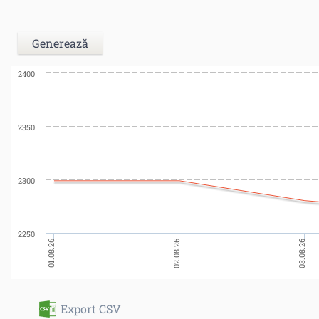
2400
2350
2300
2250
03.08.26
01.08.26
02.08.26
Export CSV