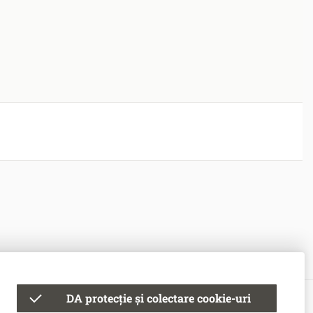
DA protecție și colectare cookie-uri
© Banca Națională a Moldovei