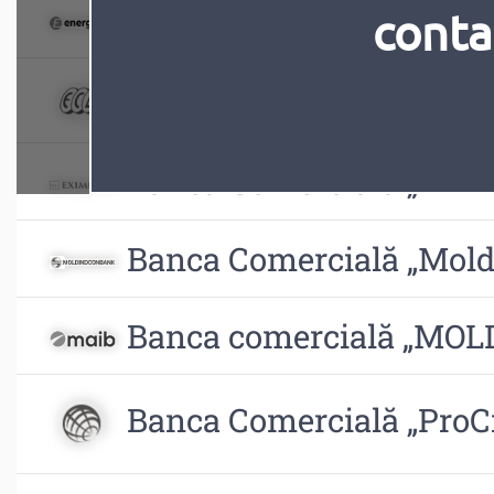
Banca Comercială „ENE
conta
Banca Comercială „Euro
Banca Comercială „EXI
Banca Comercială „Mold
Banca comercială „MO
Banca Comercială „ProCr