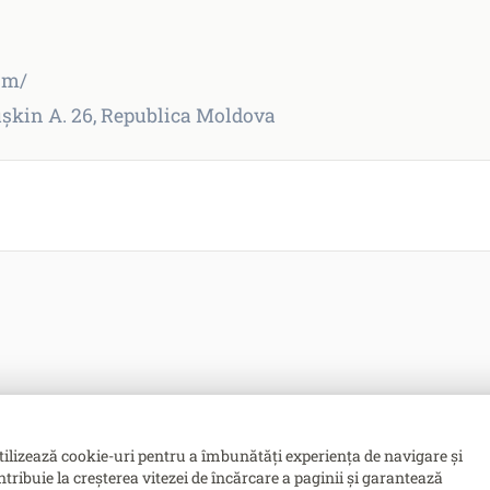
om/
Puşkin A. 26, Republica Moldova
tilizează cookie-uri pentru a îmbunătăți experiența de navigare și
ntribuie la creșterea vitezei de încărcare a paginii și garantează