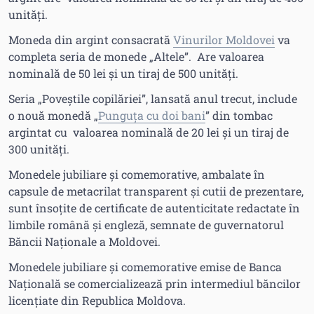
unități.
Moneda din argint consacrată
Vinurilor Moldovei
va
completa seria de monede „Altele”. Are valoarea
nominală de 50 lei și un tiraj de 500 unități.
Seria „Poveștile copilăriei”, lansată anul trecut, include
o nouă monedă „
Punguța cu doi bani
” din tombac
argintat cu valoarea nominală de 20 lei și un tiraj de
300 unități.
Monedele jubiliare și comemorative, ambalate în
capsule de metacrilat transparent și cutii de prezentare,
sunt însoțite de certificate de autenticitate redactate în
limbile română și engleză, semnate de guvernatorul
Băncii Naționale a Moldovei.
Monedele jubiliare și comemorative emise de Banca
Națională se comercializează prin intermediul băncilor
licențiate din Republica Moldova.