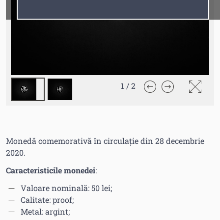
Fonturi
Cursor
1
/
2
Monedă comemorativă în circulație din 28 decembrie
2020.
Caracteristicile monedei
:
Valoare nominală: 50 lei;
Calitate: proof;
Metal: argint;