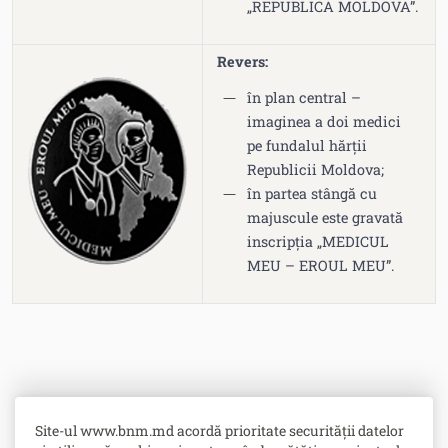
„REPUBLICA MOLDOVA”.
Revers:
în plan central –
imaginea a doi medici
pe fundalul hărții
Republicii Moldova;
în partea stângă cu
majuscule este gravată
inscripția „MEDICUL
MEU – EROUL MEU”.
Site-ul www.bnm.md acordă prioritate securității datelor