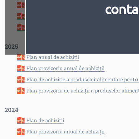
conta
Plan provizoriu anual de achiziții
Plan de achiziții a produselor alimentare pent
Plan provizoriu de achiziții a produselor alim
2025
Plan anual de achiziții
Plan provizoriu anual de achiziții
Plan de achizitie a produselor alimentare pent
Plan provizoriu de achiziții a produselor alim
2024
Plan de achiziții
Plan provizoriu anual de achiziții