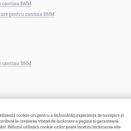
ru cantina BNM
entare pentru cantina BNM
ru cantina BNM
tilizează cookie-uri pentru a îmbunătăți experiența de navigare și
ntribuie la creșterea vitezei de încărcare a paginii și garantează
. Refuzul utilizării cookie-urilor poate încetini încărcarea site-