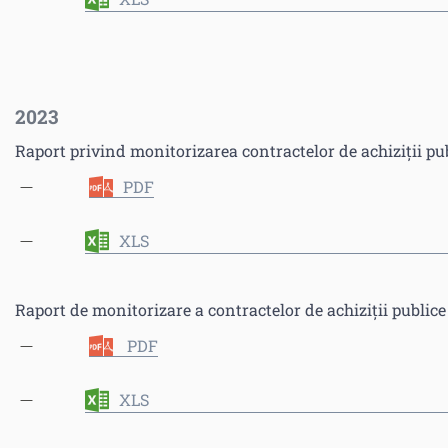
2023
Raport privind monitorizarea contractelor de achiziții pu
PDF
XLS
Raport de monitorizare a contractelor de achiziții publice
PDF
XLS