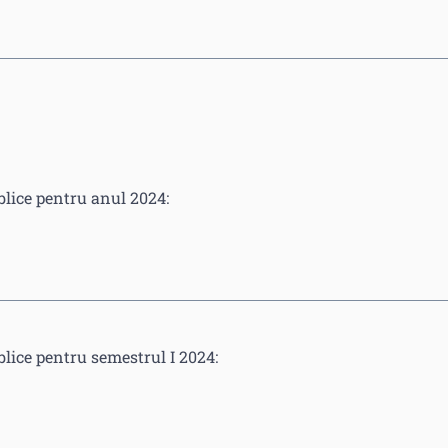
blice pentru anul 2024:
blice pentru semestrul I 2024: