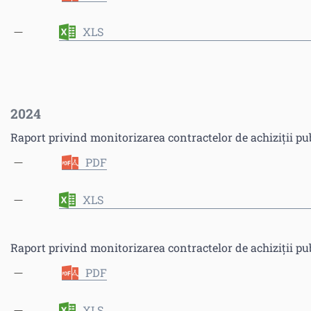
XLS
2024
Raport privind monitorizarea contractelor de achiziții pu
PDF
XLS
Raport privind monitorizarea contractelor de achiziții pu
PDF
XLS