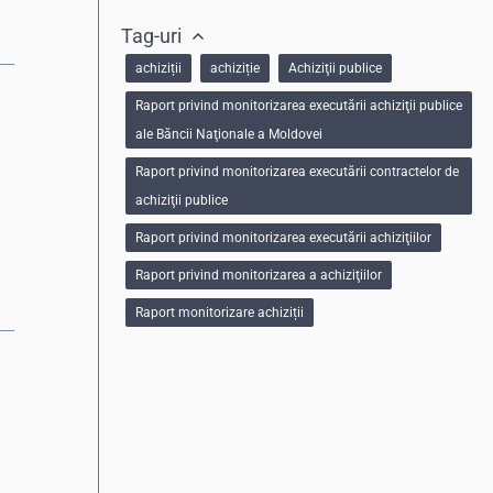
Tag-uri
achiziții
achiziție
Achiziţii publice
Raport privind monitorizarea executării achiziţii publice
ale Băncii Naţionale a Moldovei
Raport privind monitorizarea executării contractelor de
achiziţii publice
Raport privind monitorizarea executării achiziţiilor
Raport privind monitorizarea a achiziţiilor
Raport monitorizare achiziții