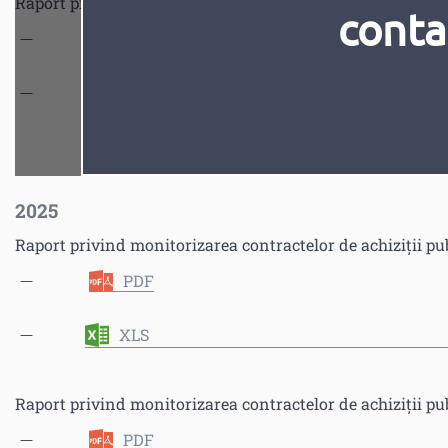
Raport privind monitorizarea executării contractelor de ac
conta
PDF
XLS
2025
Raport privind monitorizarea contractelor de achiziții pu
PDF
XLS
Raport privind monitorizarea contractelor de achiziții pu
PDF