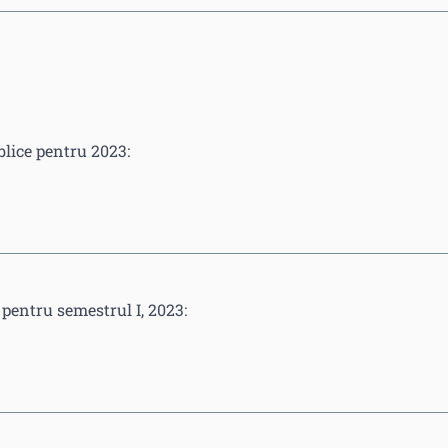
blice pentru 2023:
 pentru semestrul I, 2023: