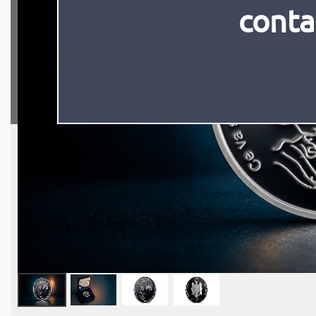
conta