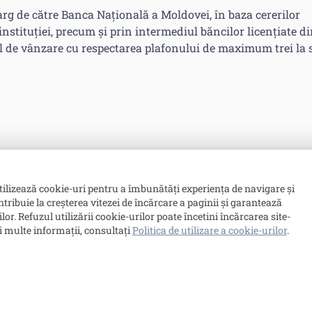
g de către Banca Națională a Moldovei, în baza cererilor
stituției, precum și prin intermediul băncilor licențiate d
l de vânzare cu respectarea plafonului de maximum trei la 
tilizează cookie-uri pentru a îmbunătăți experiența de navigare și
ntribuie la creșterea vitezei de încărcare a paginii și garantează
. Refuzul utilizării cookie-urilor poate încetini încărcarea site-
i multe informații, consultați
Politica de utilizare a cookie-urilor
.