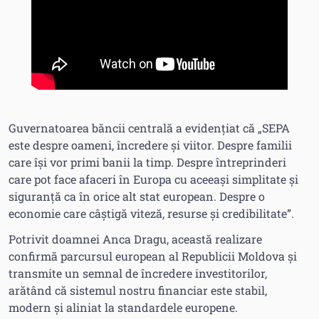
Guvernatoarea băncii centrală a evidențiat că „SEPA
este despre oameni, încredere și viitor. Despre familii
care își vor primi banii la timp. Despre întreprinderi
care pot face afaceri în Europa cu aceeași simplitate și
siguranță ca în orice alt stat european. Despre o
economie care câștigă viteză, resurse și credibilitate”.
Potrivit doamnei Anca Dragu, această realizare
confirmă parcursul european al Republicii Moldova și
transmite un semnal de încredere investitorilor,
arătând că sistemul nostru financiar este stabil,
modern și aliniat la standardele europene.