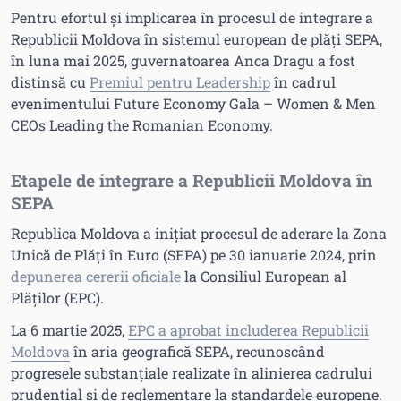
Pentru efortul și implicarea în procesul de integrare a
Republicii Moldova în sistemul european de plăți SEPA,
în luna mai 2025, guvernatoarea Anca Dragu a fost
distinsă cu
Premiul pentru Leadership
în cadrul
evenimentului Future Economy Gala – Women & Men
CEOs Leading the Romanian Economy.
Etapele de integrare a Republicii Moldova în
SEPA
Republica Moldova a inițiat procesul de aderare la Zona
Unică de Plăți în Euro (SEPA) pe 30 ianuarie 2024, prin
depunerea cererii oficiale
la Consiliul European al
Plăților (EPC).
La 6 martie 2025,
EPC a aprobat includerea Republicii
Moldova
în aria geografică SEPA, recunoscând
progresele substanțiale realizate în alinierea cadrului
prudențial și de reglementare la standardele europene.