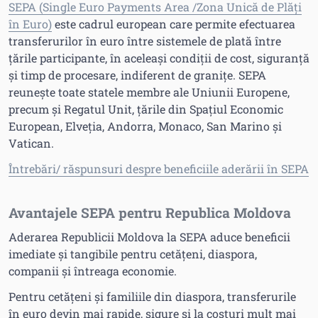
SEPA (Single Euro Payments Area /Zona Unică de Plăți
în Euro)
este cadrul european care permite efectuarea
transferurilor în euro între sistemele de plată între
țările participante, în aceleași condiții de cost, siguranță
și timp de procesare, indiferent de granițe. SEPA
reunește toate statele membre ale Uniunii Europene,
precum și Regatul Unit, țările din Spațiul Economic
European, Elveția, Andorra, Monaco, San Marino și
Vatican.
Întrebări/ răspunsuri despre beneficiile aderării în SEPA
Avantajele SEPA pentru Republica Moldova
Aderarea Republicii Moldova la SEPA aduce beneficii
imediate și tangibile pentru cetățeni, diaspora,
companii și întreaga economie.
Pentru cetățeni și familiile din diaspora, transferurile
în euro devin mai rapide, sigure și la costuri mult mai