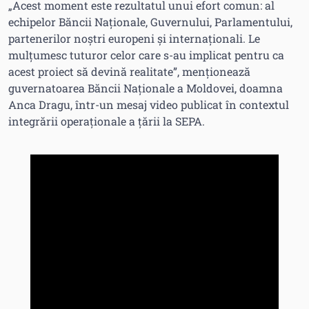
„Acest moment este rezultatul unui efort comun: al
echipelor Băncii Naționale, Guvernului, Parlamentului,
partenerilor noștri europeni și internaționali. Le
mulțumesc tuturor celor care s-au implicat pentru ca
acest proiect să devină realitate”, menționează
guvernatoarea Băncii Naționale a Moldovei, doamna
Anca Dragu, într-un mesaj video publicat în contextul
integrării operaționale a țării la SEPA.