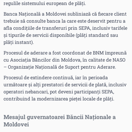
regulile sistemului european de plăți.
Banca Națională a Moldovei subliniază că fiecare client
trebuie să consulte banca la care este deservit pentru a
afla condițiile de transferuri prin SEPA, inclusiv tarifele
și tipurile de servicii disponibile (plăți standard sau
plăți instant).
Procesul de aderare a fost coordonat de BNM împreună
cu Asociația Băncilor din Moldova, în calitate de NASO
– Organizație Națională de Suport pentru Aderare.
Procesul de extindere continuă, iar în perioada
următoare și alți prestatori de servicii de plată, inclusiv
operatori nebancari, pot deveni participanți SEPA,
contribuind la modernizarea pieței locale de plăți.
Mesajul guvernatoarei Băncii Naționale a
Moldovei