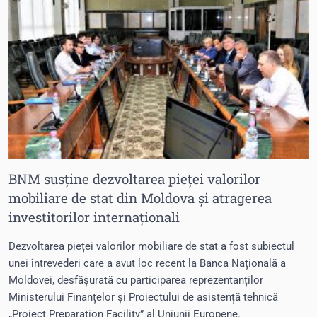
BNM susține dezvoltarea pieței valorilor
mobiliare de stat din Moldova și atragerea
investitorilor internaționali
Dezvoltarea pieței valorilor mobiliare de stat a fost subiectul
unei întrevederi care a avut loc recent la Banca Națională a
Moldovei, desfășurată cu participarea reprezentanților
Ministerului Finanțelor și Proiectului de asistență tehnică
„Project Preparation Facility” al Uniunii Europene.