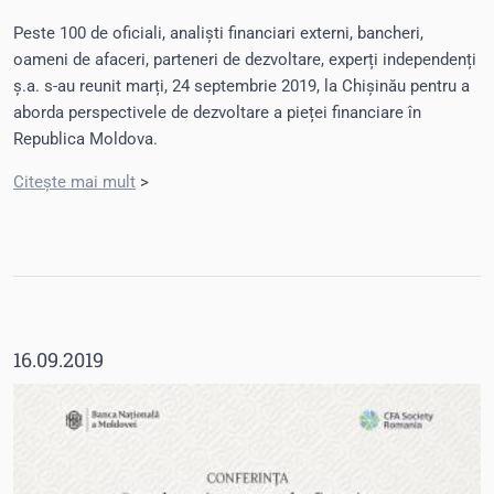
Peste 100 de oficiali, analiști financiari externi, bancheri,
oameni de afaceri, parteneri de dezvoltare, experți independenți
ș.a. s-au reunit marți, 24 septembrie 2019, la Chișinău pentru a
aborda perspectivele de dezvoltare a pieței financiare în
Republica Moldova.
Citește mai mult
>
16.09.2019