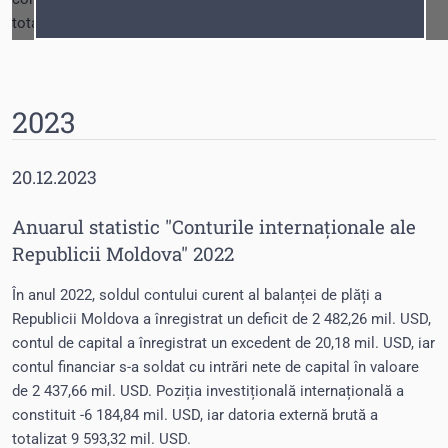
Fonturi
Cursor
totalizat 10 118,84 mil. USD.
2023
20.12.2023
Anuarul statistic "Conturile internaționale ale
Republicii Moldova" 2022
În anul 2022, soldul contului curent al balanței de plăți a
Republicii Moldova a înregistrat un deficit de 2 482,26 mil. USD,
contul de capital a înregistrat un excedent de 20,18 mil. USD, iar
contul financiar s-a soldat cu intrări nete de capital în valoare
de 2 437,66 mil. USD. Poziția investițională internațională a
constituit -6 184,84 mil. USD, iar datoria externă brută a
totalizat 9 593,32 mil. USD.