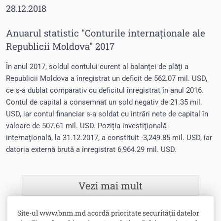
28.12.2018
Anuarul statistic "Conturile internaționale ale
Republicii Moldova" 2017
În anul 2017, soldul contului curent al balanţei de plăţi a
Republicii Moldova a înregistrat un deficit de 562.07 mil. USD,
ce s-a dublat comparativ cu deficitul înregistrat în anul 2016.
Contul de capital a consemnat un sold negativ de 21.35 mil.
USD, iar contul financiar s-a soldat cu intrări nete de capital în
valoare de 507.61 mil. USD. Poziția investiţională
internaţională, la 31.12.2017, a constituit -3,249.85 mil. USD, iar
datoria externă brută a înregistrat 6,964.29 mil. USD.
Vezi mai mult
Site-ul www.bnm.md acordă prioritate securității datelor