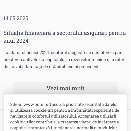
14.05.2025
Situația financiară a sectorului asigurări pentru
anul 2024
La sfârșitul anului 2024, sectorul asigurări se caracteriza prin
creșterea activelor, a capitalului, a rezervelor tehnice și a ratei
de solvabilitate față de sfârșitul anului precedent.
Vezi mai mult
Site-ul www.bnm.md acordă prioritate securității datelor
și utilizează cookie-uri pentru a îmbunătăți experiența de
navigare și confortul utilizatorului. Acceptarea utilizării
cookie-urilor contribuie la creșterea vitezei de încărcare a
Bulevardul Grigore Vieru nr. 1,
paginii și garantează funcționarea normală a modulelor
MD-2005, Chişinău, Republica Moldova