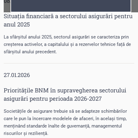
08.05.2026
Fonturi
Cursor
Situația financiară a sectorului asigurări pentru
anul 2025
La sfârșitul anului 2025, sectorul asigurări se caracteriza prin
creșterea activelor, a capitalului și a rezervelor tehnice față de
sfârșitul anului precedent.
27.01.2026
Prioritățile BNM în supravegherea sectorului
asigurări pentru perioada 2026-2027
Societățile de asigurare trebuie să se adapteze schimbărilor
care le pun la încercare modelele de afaceri, în același timp,
menținând standarde înalte de guvernanță, managementul
riscurilor și reziliență.