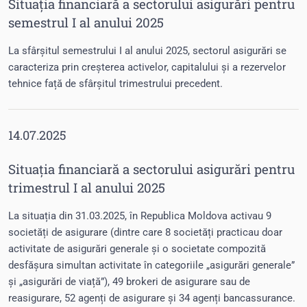
Situația financiară a sectorului asigurări pentru
semestrul I al anului 2025
La sfârșitul semestrului I al anului 2025, sectorul asigurări se
caracteriza prin creșterea activelor, capitalului și a rezervelor
tehnice față de sfârșitul trimestrului precedent.
14.07.2025
Situația financiară a sectorului asigurări pentru
trimestrul I al anului 2025
La situația din 31.03.2025, în Republica Moldova activau 9
societăți de asigurare (dintre care 8 societăți practicau doar
activitate de asigurări generale și o societate compozită
desfășura simultan activitate în categoriile „asigurări generale”
și „asigurări de viață”), 49 brokeri de asigurare sau de
reasigurare, 52 agenți de asigurare și 34 agenți bancassurance.