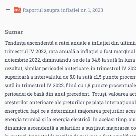
Raportul asupra inflației nr. 1, 2023
Sumar
Tendința ascendentă a ratei anuale a inflației din ultimii 
trimestrul IV 2022, rata anuală a inflației a fost marginal 
noiembrie 2022, diminuându-se de la 34,6 la sută în luna
rezultat, similar perioadei anterioare, în trimestrul IV 202
superioară a intervalului de 5,0 la sută ±1,5 puncte procent
sută în trimestrul IV 2022, fiind cu 1,8 puncte procentuale
perioadei de bază din anul precedent. Totuși, valoarea ac
creșterilor anterioare ale prețurilor pe piața internaționa
energetice, fapt ce a determinat majorarea prețurilor acesto
energia termică și la energia electrică. În același timp, aju
dinamica ascendentă a salariilor a susținut majorarea cost