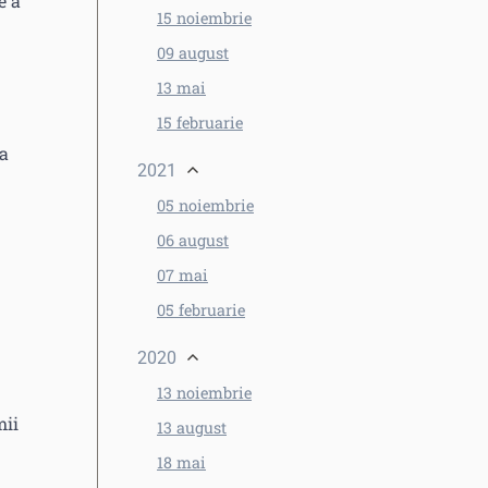
e a
15 noiembrie
09 august
13 mai
15 februarie
 a
2021
05 noiembrie
06 august
07 mai
05 februarie
2020
13 noiembrie
mii
13 august
18 mai