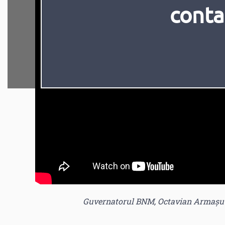
conta
Guvernatorul BNM, Octavian Armașu pr